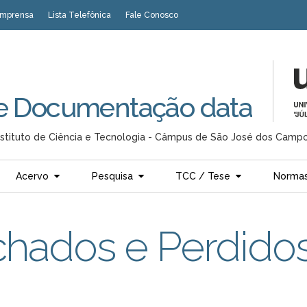
Imprensa
Lista Telefônica
Fale Conosco
 e Documentação data
nstituto de Ciência e Tecnologia - Câmpus de São José dos Camp
Acervo
Pesquisa
TCC / Tese
Normas
Achados e Perdido