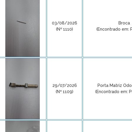
03/08/2026
Broca
(Nº 1110)
(Encontrado em: P
29/07/2026
Porta Matriz Odo
(Nº 1109)
(Encontrado em: Pré