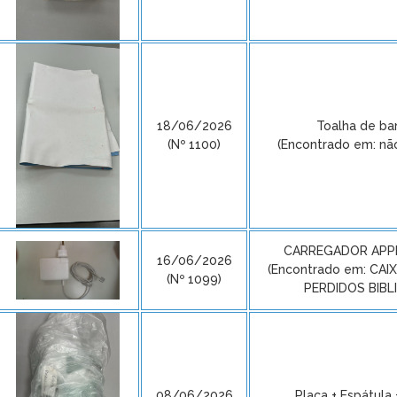
18/06/2026
Toalha de b
(Nº 1100)
(Encontrado em: nã
CARREGADOR APP
16/06/2026
(Encontrado em: CA
(Nº 1099)
PERDIDOS BIBL
08/06/2026
Placa + Espátula