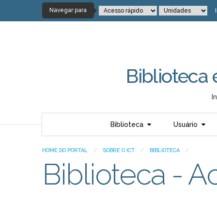
Navegar para
Biblioteca
I
Biblioteca
Usuário
HOME DO PORTAL
/
SOBRE O ICT
/
BIBLIOTECA
/
Biblioteca - 