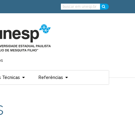
os
 Técnicas
Referências
s