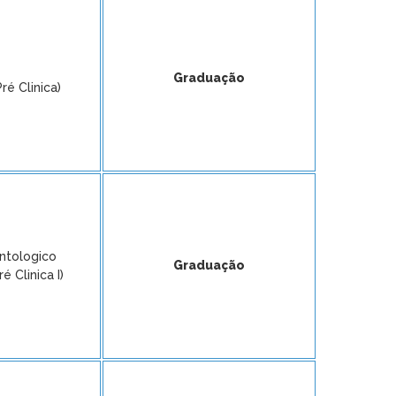
Graduação
ré Clinica)
ntologico
Graduação
 Clinica I)