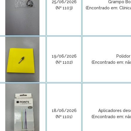
25/06/2026
Grampo Bo
(Nº 1103)
(Encontrado em: Clínic
19/06/2026
Polidor
(Nº 1102)
(Encontrado em: nã
18/06/2026
Aplicadores des
(Nº 1101)
(Encontrado em: nã