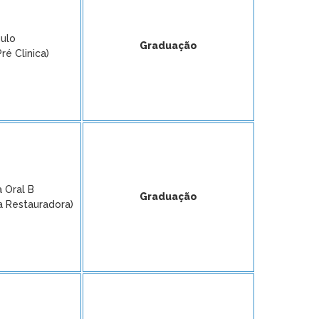
ulo
Graduação
ré Clinica)
a Oral B
Graduação
a Restauradora)