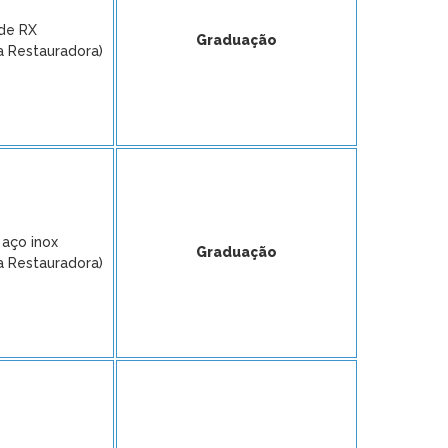
de RX
Graduação
a Restauradora)
 aço inox
Graduação
a Restauradora)