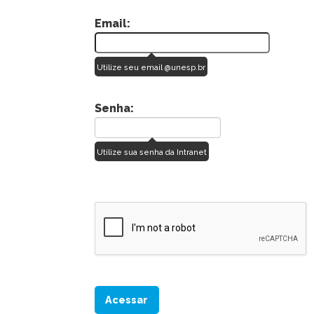
Email:
Utilize seu email @unesp.br
Senha:
Utilize sua senha da Intranet
Acessar